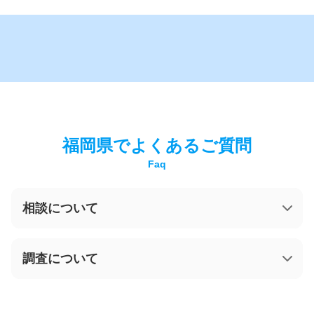
福岡県でよくあるご質問
相談について
ご相談やお見積りは無料ですか？
調査について
契約後にすぐ調査は可能ですか？
どこで面談できますか？