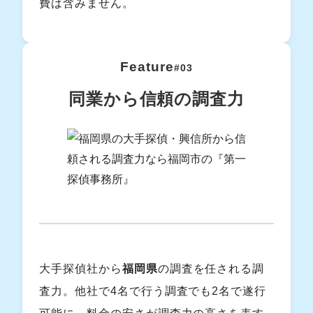
費は含みません。
Feature
#03
同業から信頼の調査力
大手探偵社から
福岡県
の調査を任される調
査力。他社で4名で行う調査でも2名で遂行