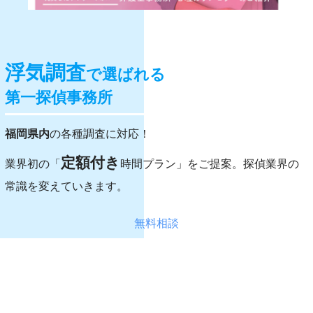
浮気調査
で選ばれる
第一探偵事務所
福岡県内
の各種調査に対応！
定額付き
業界初の「
時間プラン」をご提案。探偵業界の
常識を変えていきます。
無料相談