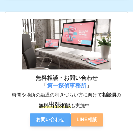
無料相談・お問い合わせ
「
第一探偵事務所
」
時間や場所の融通の利きづらい方に向けて
相談員
の
出張
無料
相談
も実施中！
お問い合わせ
LINE相談